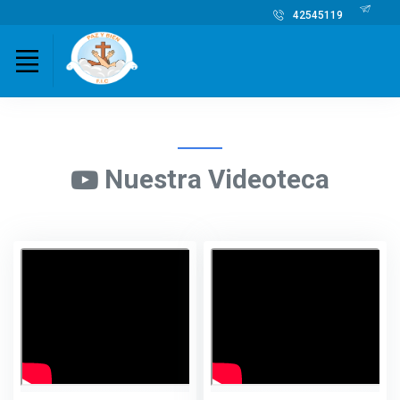
42545119
Nuestra Videoteca