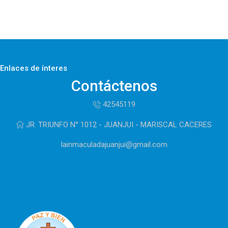
Enlaces de ínteres
Contáctenos
42545119
JR. TRIUNFO N° 1012 - JUANJUI - MARISCAL CACERES
lainmaculadajuanjui@gmail.com