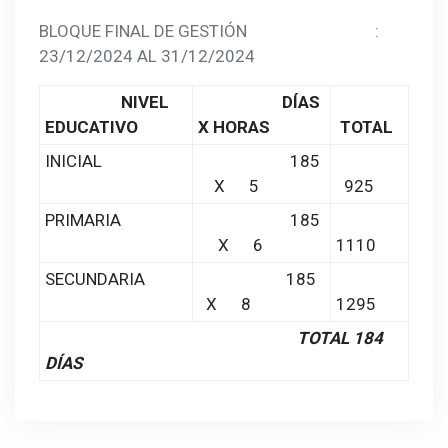
BLOQUE FINAL DE GESTIÓN :
23/12/2024 AL 31/12/2024
NIVEL
DÍAS
EDUCATIVO
X HORAS
TOTAL
INICIAL
185
X 5
925
PRIMARIA
185
X 6
1110
SECUNDARIA
185
X 8
1295
TOTAL 184
DÍAS